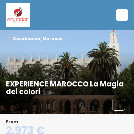
Casablanca, Morocco
EXPERIENCE MAROCCO La Magia
dei colori
From
2.973 €