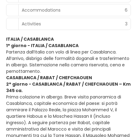
Accommodations
6
Activities
3
ITALIA / CASABLANCA
1° giorno - ITALIA / CASABLANCA
Partenza dall’Italia con volo di linea per Casablanca.
All’arrivo, disbrigo delle formalità doganali e trasferimento
in albergo. Sistemazione nella camera riservata, cena e
pernottamento.
CASABLANCA / RABAT / CHEFCHAOUEN
2° giorno - CASABLANCA / RABAT / CHEFCHAOUEN – Km
345 ca.
Prima colazione in albergo. Breve visita panoramica di
Casablanca, capitale economica del paese: si potrà
ammirare il Palazzo Reale, la piazza Mohammed V, il
quartiere Habous e la Moschea Hassan II (incluso
ingresso). A seguire partenza per Rabat, capitale
amministrativa del Marocco e visita dei principali
monumenti tra cui la Torre Hassan, il Mausoleo Mohamed