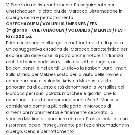
V. Pranzo in un ristorante locale. Proseguimento per
Chefchaouen, la città blu del Marocco. Sistemazione in
albergo, cena e pernottamento
CHEFCHAOUEN / VOLUBILIS / MEKNES / FES
3° giorno - CHEFCHAOUEN / VOLUBILIS / MEKNES / FES –
Km. 300 ca.
Prima colazione in albergo. In mattinata visita di questa
unica suggestiva cittadina del Marocco caratteristica per
il colore blu delle case. Si potrà anche notare l’influenza
architettonica andalusa visibile nei tetti di tegole, nei
balconi pensili e nei cortili. Di rilievo la Kasbah Outa Hman.
Sulla strada per Meknes sosta per la visita delle rovine di
epoca romana di Volubilis. Arrivo a Meknes e visita
panoramica di questa città denominata la Versailles del
Marocco per i suoi palazzi, moschee e giardini che la
adornano. La visita comprende anche Bab El Mansour,
considerata come la più bella porta in Marocco di
dimensioni monumentali e finemente decorata, la
vecchia Medina e il quartiere ebraico. Pranzo incluso in un
ristorante locale. Proseguimento per Fez e sistemazione in
albergo. Cena e pernottamento