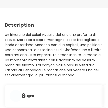
Description
Un itinerario dai colori vivaci e dall’aria che profuma di
spezie. Marocco e aspre montagne, coste frastagliate e
lande desertiche. Marocco con due capitali, una politica e
una economica, la cittadina blu di Chefchaouen e il mito
delle antiche Città Imperiali. Le strade infinite, la magia di
un momento mozzafiato con il tramonto nel deserto,
regno del silenzio. Tra canyon, valli e oasi, la visita alla
Kasbah Ait Benhaddou è l’occasione per vedere uno dei
set cinematografici più famosi al mondo
8
Nights