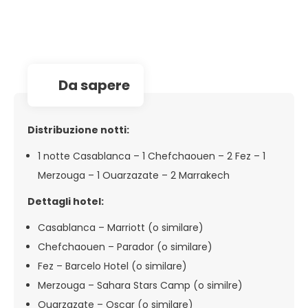
da sapere
Distribuzione notti:
1 notte Casablanca – 1 Chefchaouen – 2 Fez – 1
Merzouga – 1 Ouarzazate – 2 Marrakech
Dettagli hotel:
Casablanca – Marriott (o similare)
Chefchaouen – Parador (o similare)
Fez – Barcelo Hotel (o similare)
Merzouga – Sahara Stars Camp (o similre)
Ouarzazate – Oscar (o similare)