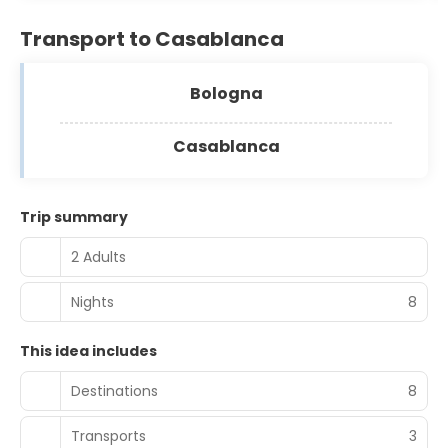
Transport to Casablanca
Bologna
Casablanca
Trip summary
2 Adults
Nights
8
This idea includes
Destinations
8
Transports
3