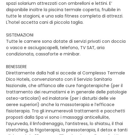
spazi solarium attrezzati con ombrelloni e lettini. E’
disponibile inoltre la piscina termale coperta, fruibile in
tutte le stagioni, e una sala fitness completa di attrezzi.
L'hotel accetta cani di piccola taglia.
SISTEMAZIONI
Tutte le camere sono dotate di servizi privati con doccia
o vasca e asciugacapelli, telefono, TV SAT, aria
condizionata, cassaforte e minibar.
BENESSERE
Direttamente dalla hall si accede al Complesso Termale
Dico Hotels, convenzionato con il Servizio Sanitario
Nazionale, che affianca alle cure fangoterapiche (per il
trattamento dei reumatismi e in generale delle patologie
osteo-articolari) ed inalatorie (per i disturbi delle vie
aeree superiori) anche la massoterapia e l’efficace
fisioterapia. Tra gli innumerevoli trattamenti e pacchetti
proposti dalla Spa vi sono i massaggi anticellulite,
l’ayurveda, il linfodrenaggio, l’antistress, lo shiatsu, il thai
stretching, la frigoterapia, la pressoterapia, il detox e tanti