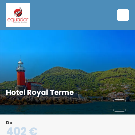
Hotel Royal Terme
Da
402 €