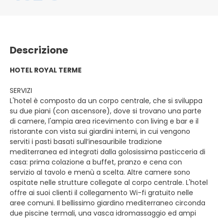
Descrizione
HOTEL ROYAL TERME
SERVIZI
L'hotel è composto da un corpo centrale, che si sviluppa
su due piani (con ascensore), dove si trovano una parte
di camere, l'ampia area ricevimento con living e bar e il
ristorante con vista sui giardini interni, in cui vengono
serviti i pasti basati sull’inesauribile tradizione
mediterranea ed integrati dalla golosissima pasticceria di
casa: prima colazione a buffet, pranzo e cena con
servizio al tavolo e menù a scelta. Altre camere sono
ospitate nelle strutture collegate al corpo centrale. L'hotel
offre ai suoi clienti il collegamento Wi-fi gratuito nelle
aree comuni. Il bellissimo giardino mediterraneo circonda
due piscine termali, una vasca idromassaggio ed ampi