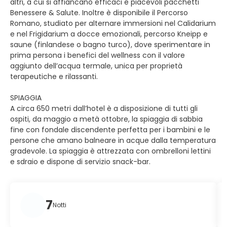
altri, a cui si affiancano efficaci e piacevoli pacchetti
Benessere & Salute. Inoltre è disponibile il Percorso
Romano, studiato per alternare immersioni nel Calidarium
e nel Frigidarium a docce emozionali, percorso Kneipp e
saune (finlandese o bagno turco), dove sperimentare in
prima persona i benefici del wellness con il valore
aggiunto dell’acqua termale, unica per proprietà
terapeutiche e rilassanti.
SPIAGGIA
A circa 650 metri dall’hotel è a disposizione di tutti gli
ospiti, da maggio a metà ottobre, la spiaggia di sabbia
fine con fondale discendente perfetta per i bambini e le
persone che amano balneare in acque dalla temperatura
gradevole. La spiaggia è attrezzata con ombrelloni lettini
e sdraio e dispone di servizio snack-bar.
7
Notti