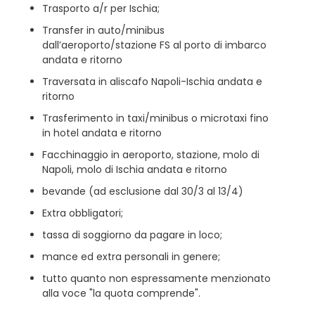
Trasporto a/r per Ischia;
Transfer in auto/minibus
dall’aeroporto/stazione FS al porto di imbarco
andata e ritorno
Traversata in aliscafo Napoli-Ischia andata e
ritorno
Trasferimento in taxi/minibus o microtaxi fino
in hotel andata e ritorno
Facchinaggio in aeroporto, stazione, molo di
Napoli, molo di Ischia andata e ritorno
bevande (ad esclusione dal 30/3 al 13/4)
Extra obbligatori;
tassa di soggiorno da pagare in loco;
mance ed extra personali in genere;
tutto quanto non espressamente menzionato
alla voce "la quota comprende".