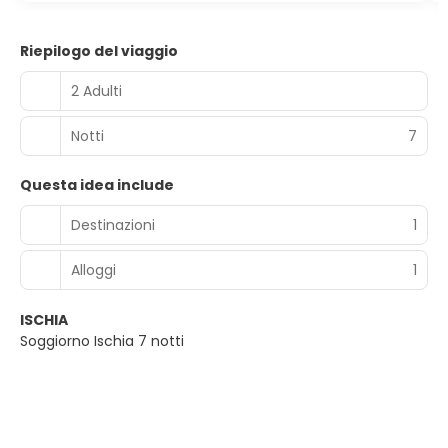
Riepilogo del viaggio
2 Adulti
Notti
7
Questa idea include
Destinazioni
1
Alloggi
1
ISCHIA
Soggiorno Ischia 7 notti