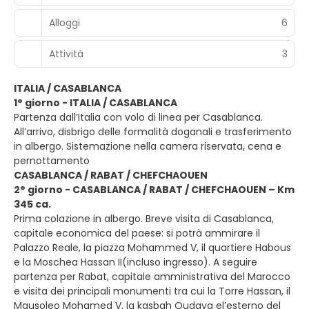
Alloggi
6
Attività
3
ITALIA / CASABLANCA
1° giorno - ITALIA / CASABLANCA
Partenza dall’Italia con volo di linea per Casablanca.
All’arrivo, disbrigo delle formalità doganali e trasferimento
in albergo. Sistemazione nella camera riservata, cena e
pernottamento
CASABLANCA / RABAT / CHEFCHAOUEN
2° giorno - CASABLANCA / RABAT / CHEFCHAOUEN – Km
345 ca.
Prima colazione in albergo. Breve visita di Casablanca,
capitale economica del paese: si potrà ammirare il
Palazzo Reale, la piazza Mohammed V, il quartiere Habous
e la Moschea Hassan II(incluso ingresso). A seguire
partenza per Rabat, capitale amministrativa del Marocco
e visita dei principali monumenti tra cui la Torre Hassan, il
Mausoleo Mohamed V, la kasbah Oudaya el’esterno del