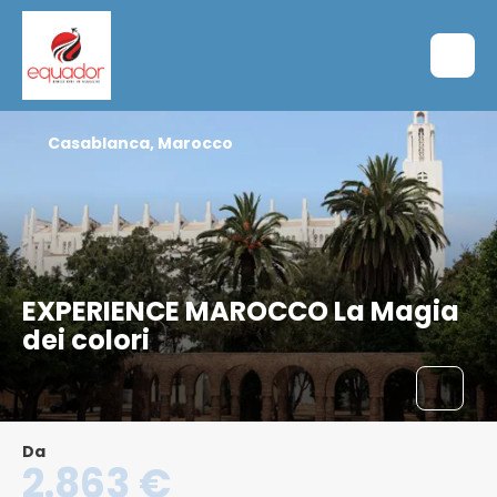
Casablanca, Marocco
EXPERIENCE MAROCCO La Magia
dei colori
Da
2.863 €