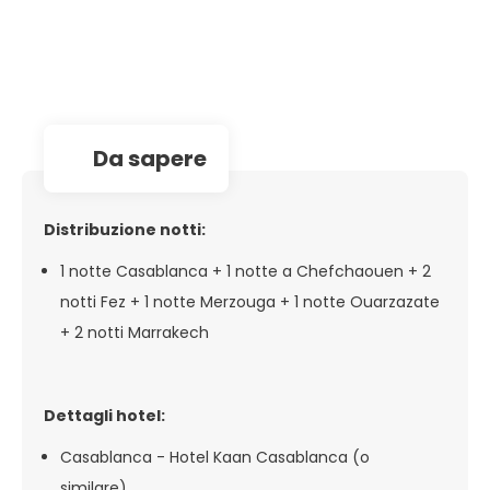
da sapere
Distribuzione notti:
1 notte Casablanca + 1 notte a Chefchaouen + 2
notti Fez + 1 notte Merzouga + 1 notte Ouarzazate
+ 2 notti Marrakech
Dettagli hotel:
Casablanca - Hotel Kaan Casablanca (o
similare)