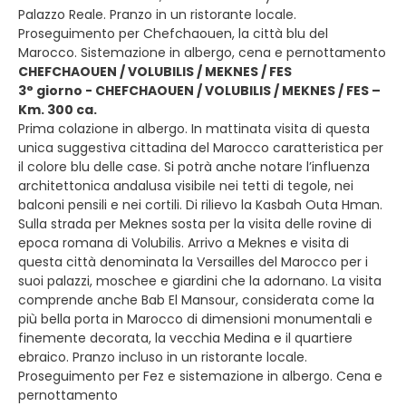
Palazzo Reale. Pranzo in un ristorante locale.
Proseguimento per Chefchaouen, la città blu del
Marocco. Sistemazione in albergo, cena e pernottamento
CHEFCHAOUEN / VOLUBILIS / MEKNES / FES
3° giorno - CHEFCHAOUEN / VOLUBILIS / MEKNES / FES –
Km. 300 ca.
Prima colazione in albergo. In mattinata visita di questa
unica suggestiva cittadina del Marocco caratteristica per
il colore blu delle case. Si potrà anche notare l’influenza
architettonica andalusa visibile nei tetti di tegole, nei
balconi pensili e nei cortili. Di rilievo la Kasbah Outa Hman.
Sulla strada per Meknes sosta per la visita delle rovine di
epoca romana di Volubilis. Arrivo a Meknes e visita di
questa città denominata la Versailles del Marocco per i
suoi palazzi, moschee e giardini che la adornano. La visita
comprende anche Bab El Mansour, considerata come la
più bella porta in Marocco di dimensioni monumentali e
finemente decorata, la vecchia Medina e il quartiere
ebraico. Pranzo incluso in un ristorante locale.
Proseguimento per Fez e sistemazione in albergo. Cena e
pernottamento