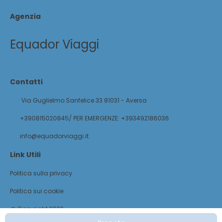
Agenzia
Equador Viaggi
Contatti
Via Guglielmo Sanfelice 33 81031 - Aversa
+390815020845/ PER EMERGENZE: +393492186036
info@equadorviaggi.it
Link Utili
Politica sulla privacy
Politica sui cookie
@ Copyright 2026