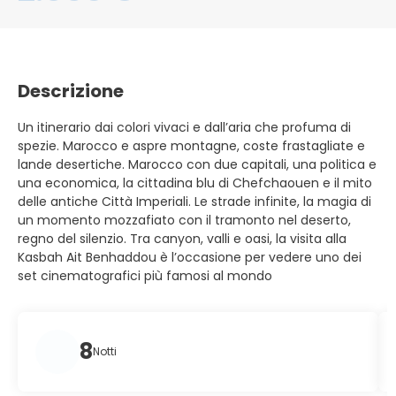
Descrizione
Un itinerario dai colori vivaci e dall’aria che profuma di
spezie. Marocco e aspre montagne, coste frastagliate e
lande desertiche. Marocco con due capitali, una politica e
una economica, la cittadina blu di Chefchaouen e il mito
delle antiche Città Imperiali. Le strade infinite, la magia di
un momento mozzafiato con il tramonto nel deserto,
regno del silenzio. Tra canyon, valli e oasi, la visita alla
Kasbah Ait Benhaddou è l’occasione per vedere uno dei
set cinematografici più famosi al mondo
8
Notti