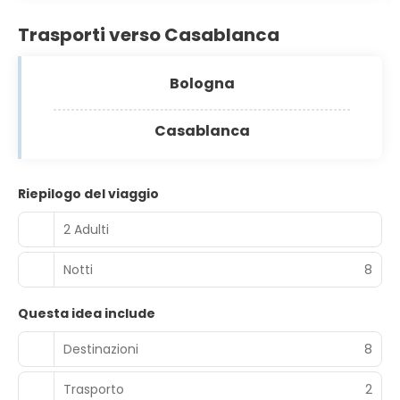
Trasporti verso Casablanca
Bologna
Casablanca
Riepilogo del viaggio
2 Adulti
Notti
8
Questa idea include
Destinazioni
8
Trasporto
2