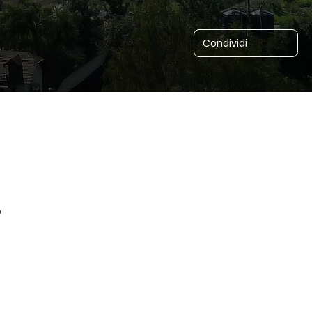
Condividi
o