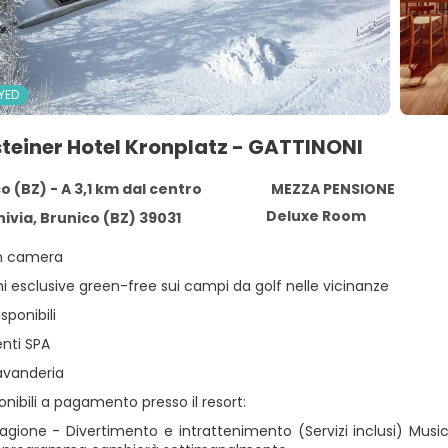
YED
teiner Hotel Kronplatz - GATTINONI
o (BZ) - A 3,1 km dal centro
MEZZA PENSIONE
Deluxe Room
nivia, Brunico (BZ) 39031
in camera
i esclusive green-free sui campi da golf nelle vicinanze
sponibili
nti SPA
lavanderia
ponibili a pagamento presso il resort:
tagione - Divertimento e intrattenimento (Servizi inclusi) Music