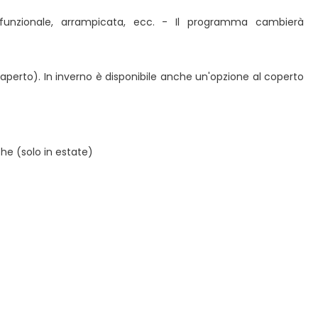
o funzionale, arrampicata, ecc. - Il programma cambierà
l'aperto). In inverno è disponibile anche un'opzione al coperto
he (solo in estate)