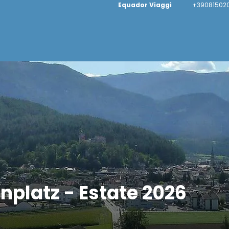
Equador Viaggi
+390815020
nplatz - Estate 2026