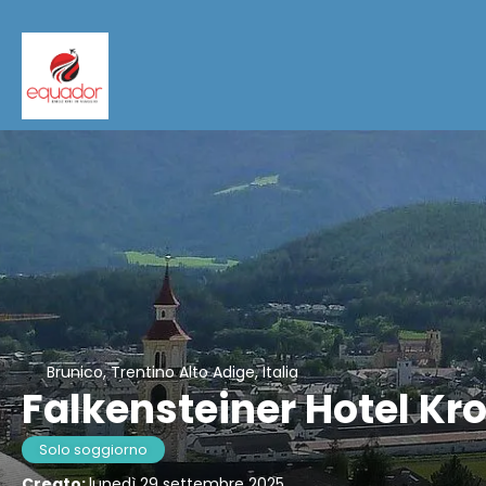
Brunico, Trentino Alto Adige, Italia
Falkensteiner Hotel Kro
Solo soggiorno
Creato:
lunedì 29 settembre 2025