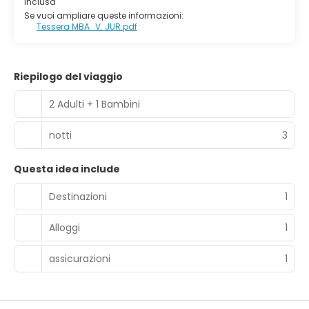
Inclusa
Se vuoi ampliare queste informazioni:
Tessera MBA_V. JUR.pdf
Riepilogo del viaggio
2 Adulti + 1 Bambini
notti
3
Questa idea include
Destinazioni
1
Alloggi
1
assicurazioni
1