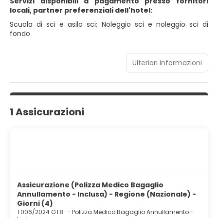
Servizi disponibili a pagamento presso fornitori
locali, partner preferenziali dell'hotel:
Scuola di sci e asilo sci; Noleggio sci e noleggio sci di
fondo
Ulteriori informazioni
1 Assicurazioni
Assicurazione (Polizza Medico Bagaglio
Annullamento - Inclusa) - Regione (Nazionale) -
Giorni (4)
T006/2024 GT8
-
Polizza Medico Bagaglio Annullamento -