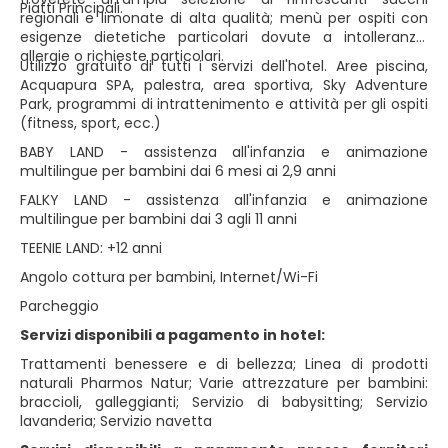
Piatti Principali.
regionali e limonate di alta qualità; menù per ospiti con
esigenze dietetiche particolari dovute a intolleranze,
allergie o richieste particolari.
Utilizzo gratuito di tutti i servizi dell'hotel. Aree piscina,
Acquapura SPA, palestra, area sportiva, Sky Adventure
Park, programmi di intrattenimento e attività per gli ospiti
(fitness, sport, ecc.)
BABY LAND - assistenza all'infanzia e animazione
multilingue per bambini dai 6 mesi ai 2,9 anni
FALKY LAND - assistenza all'infanzia e animazione
multilingue per bambini dai 3 agli 11 anni
TEENIE LAND: +12 anni
Angolo cottura per bambini, Internet/Wi-Fi
Parcheggio
Servizi disponibili a pagamento in hotel:
Trattamenti benessere e di bellezza; Linea di prodotti
naturali Pharmos Natur; Varie attrezzature per bambini:
braccioli, galleggianti; Servizio di babysitting; Servizio
lavanderia; Servizio navetta