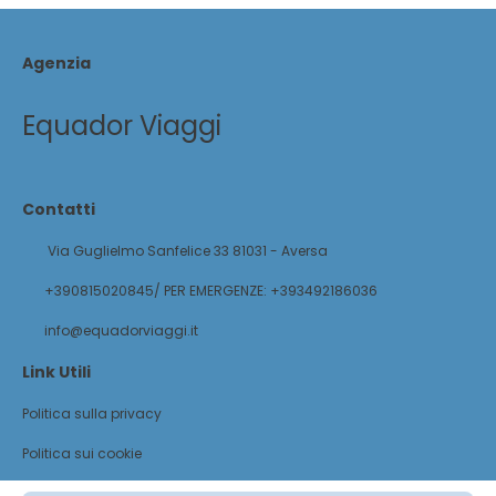
Agenzia
Equador Viaggi
Contatti
Via Guglielmo Sanfelice 33 81031 - Aversa
+390815020845/ PER EMERGENZE: +393492186036
info@equadorviaggi.it
Link Utili
Politica sulla privacy
Politica sui cookie
@ Copyright 2026