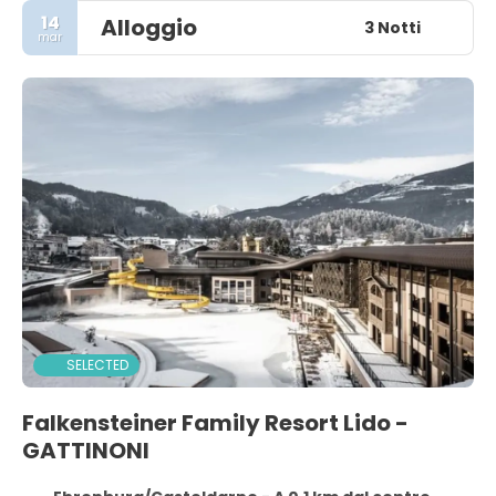
14
Alloggio
3 Notti
mar
SELECTED
Falkensteiner Family Resort Lido -
GATTINONI