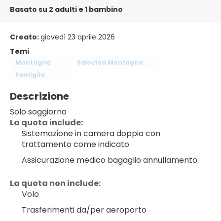
Basato su 2 adulti e 1 bambino
Creato:
giovedì 23 aprile 2026
Temi
Montagna
Selected Montagna
Famiglia
Descrizione
Solo soggiorno
﻿La quota include:
Sistemazione in camera doppia con 
trattamento come indicato
Assicurazione medico bagaglio annullamento
La quota non include:
Volo
Trasferimenti da/per aeroporto